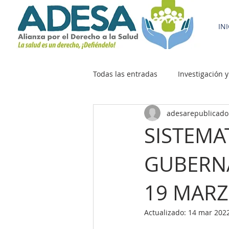
IN
Todas las entradas
Investigación y
adesarepublicad
SISTEMA
GUBERNA
19 MARZ
Actualizado:
14 mar 202