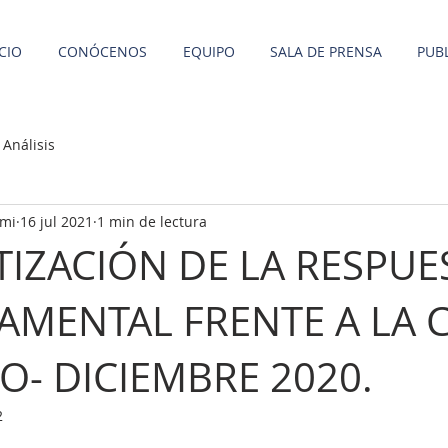
ICIO
CONÓCENOS
EQUIPO
SALA DE PRENSA
PUB
 Análisis
omi
16 jul 2021
1 min de lectura
TIZACIÓN DE LA RESPUE
MENTAL FRENTE A LA C
O- DICIEMBRE 2020.
2